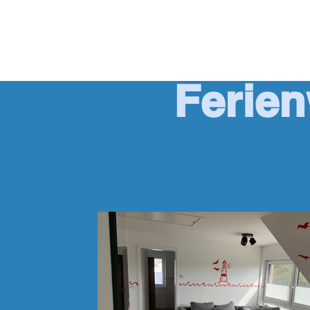
Ferie