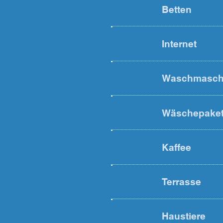
Betten
Internet
Waschmasch
Wäschepake
Kaffee
Terrasse
Haustiere