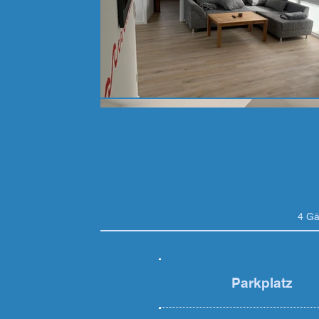
4 Gä
Parkplatz