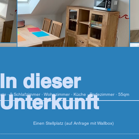
In dieser
Unterkunft
ste · 2 Schlafzimmer · Wohnzimmer · Küche · Badezimmer · 55qm
Einen Stellplatz (auf Anfrage mit Wallbox)