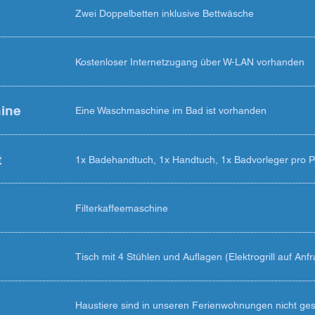
Zwei Doppelbetten inklusive Bettwäsche
Kostenloser Internetzugang über W-LAN vorhanden
ine
Eine Waschmaschine im Bad ist vorhanden
t
1x Badehandtuch, 1x Handtuch, 1x Badvorleger pro Pe
Filterkaffeemaschine
Tisch mit 4 Stühlen und Auflagen (Elektrogrill auf Anf
Haustiere sind in unseren Ferienwohnungen nicht gest