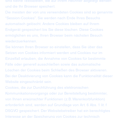
sind kleine Textdateien, die auf Ihrem Rechner abgelegt werden
und die Ihr Browser speichert.
Die meisten der von uns verwendeten Cookies sind so genannte
“Session-Cookies”. Sie werden nach Ende Ihres Besuchs
automatisch gelöscht. Andere Cookies bleiben auf Ihrem
Endgerät gespeichert bis Sie diese löschen. Diese Cookies
ermöglichen es uns, Ihren Browser beim nächsten Besuch
wiederzuerkennen.
Sie können Ihren Browser so einstellen, dass Sie über das
Setzen von Cookies informiert werden und Cookies nur im
Einzelfall erlauben, die Annahme von Cookies für bestimmte
Fälle oder generell ausschließen sowie das automatische
Löschen der Cookies beim Schließen des Browser aktivieren.
Bei der Deaktivierung von Cookies kann die Funktionalität dieser
Website eingeschränkt sein.
Cookies, die zur Durchführung des elektronischen
Kommunikationsvorgangs oder zur Bereitstellung bestimmter,
von Ihnen erwünschter Funktionen (z.B. Warenkorbfunktion)
erforderlich sind, werden auf Grundlage von Art. 6 Abs. 1 lit. f
DSGVO gespeichert. Der Websitebetreiber hat ein berechtigtes
Interesse an der Speicherung von Cookies zur technisch