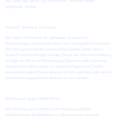
die Daten, die Sie an uns übermitteln, nicht von Dritten
mitgelesen werden.
Auskunft, Sperrung, Löschung
Sie haben im Rahmen der geltenden gesetzlichen
Bestimmungen jederzeit das Recht auf unentgeltliche Auskunft
über Ihre gespeicherten personenbezogenen Daten, deren
Herkunft und Empfänger und den Zweck der Datenverarbeitung
und ggf. ein Recht auf Berichtigung, Sperrung oder Löschung
dieser Daten. Hierzu sowie zu weiteren Fragen zum Thema
personenbezogene Daten können Sie sich jederzeit unter der im
Impressum angegebenen Adresse an uns wenden.
Widerspruch gegen Werbe-Mails
Der Nutzung von im Rahmen der Impressumspflicht
veröffentlichten Kontaktdaten zur Übersendung von nicht