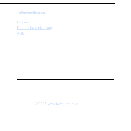
Informationen
Impressum
Datenschutzerklärung
AGB
© 2026
www.fewo-kobis.de